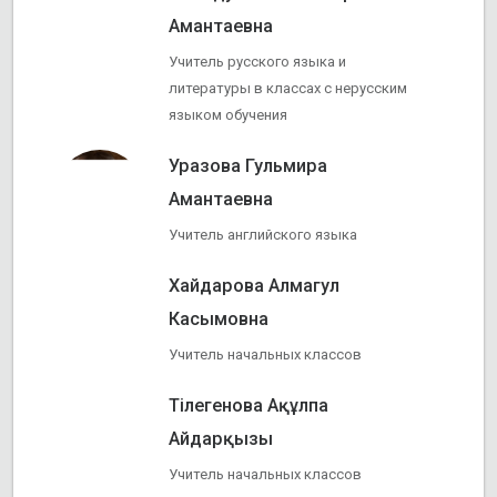
Амантаевна
Учитель русского языка и
литературы в классах с нерусским
языком обучения
Уразова Гульмира
Амантаевна
Учитель английского языка
Хайдарова Алмагул
Касымовна
Учитель начальных классов
Тілегенова Ақұлпа
Айдарқызы
Учитель начальных классов