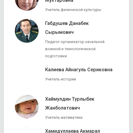
Мухтаровна
Учитель физической культуры
Габдушев Данабек
Сырымович
Педагог-организатор начальной
военной и технологической
подготовки
Калиева Айнагуль Сериковна
Учитель истории
Хаймулдин Турлыбек
Жанболатович
Учитель математики
Хамидуллаева Акмарал