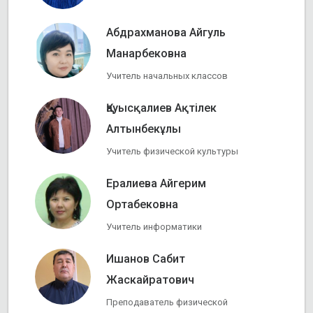
Абдрахманова Айгуль
Манарбековна
Учитель начальных классов
Қауысқалиев Ақтілек
Алтынбекұлы
Учитель физической культуры
Ералиева Айгерим
Ортабековна
Учитель информатики
Ишанов Сабит
Жаскайратович
Преподаватель физической