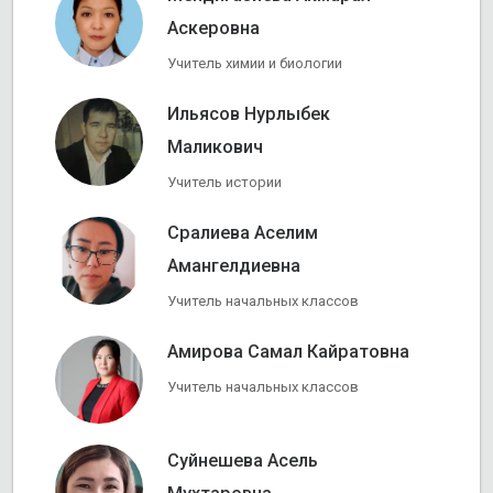
Аскеровна
Учитель химии и биологии
Ильясов Нурлыбек
Маликович
Учитель истории
Сралиева Аселим
Амангелдиевна
Учитель начальных классов
Амирова Самал Кайратовна
Учитель начальных классов
Суйнешева Асель