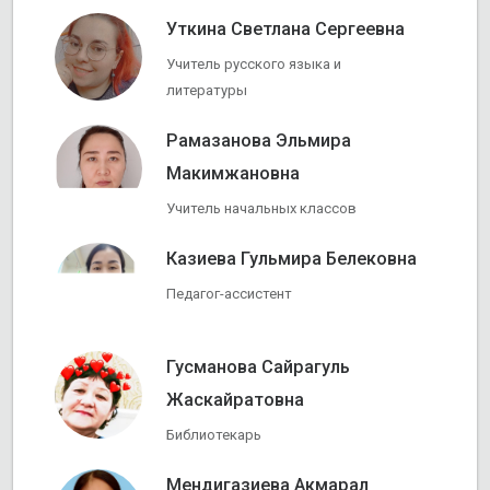
Уткина Светлана Сергеевна
Учитель русского языка и
литературы
Рамазанова Эльмира
Макимжановна
Учитель начальных классов
Казиева Гульмира Белековна
Педагог-ассистент
Гусманова Сайрагуль
Жаскайратовна
Библиотекарь
Мендигазиева Акмарал