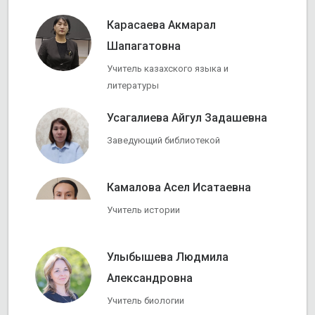
Карасаева Акмарал
Шапагатовна
Учитель казахского языка и
литературы
Усагалиева Айгул Задашевна
Заведующий библиотекой
Камалова Асел Исатаевна
Учитель истории
Улыбышева Людмила
Александровна
Учитель биологии