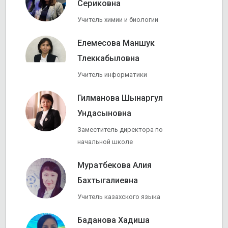
Сериковна
Учитель химии и биологии
Елемесова Маншук
Тлеккабыловна
Учитель информатики
Гилманова Шынаргул
Ундасыновна
Заместитель директора по
начальной школе
Муратбекова Алия
Бахтыгалиевна
Учитель казахского языка
Баданова Хадиша