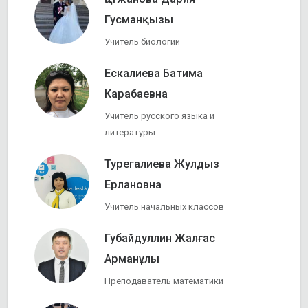
Гусманқызы
Учитель биологии
Ескалиева Батима
Карабаевна
Учитель русского языка и
литературы
Турегалиева Жулдыз
Ерлановна
Учитель начальных классов
Губайдуллин Жалғас
Арманұлы
Преподаватель математики