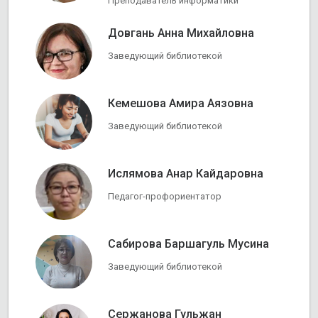
Преподаватель информатики
Довгань Анна Михайловна
Заведующий библиотекой
Кемешова Амира Аязовна
Заведующий библиотекой
Ислямова Анар Кайдаровна
Педагог-профориентатор
Сабирова Баршагуль Мусина
Заведующий библиотекой
Сержанова Гульжан