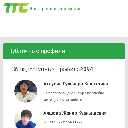
Электронное портфолио
Публичные профили
Общедоступных профилей
394
Атауова Гульнара Канатовна
Заместитель директора по учебно-
методической работе
Аяшова Жанар Куанышевна
Учитель информатики