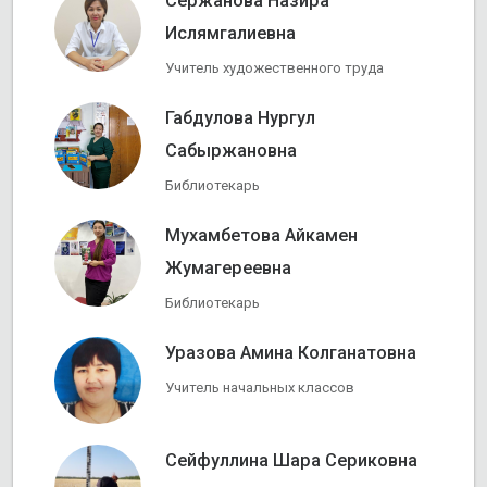
Сержанова Назира
Ислямгалиевна
Учитель художественного труда
Габдулова Нургул
Сабыржановна
Библиотекарь
Мухамбетова Айкамен
Жумагереевна
Библиотекарь
Уразова Амина Колганатовна
Учитель начальных классов
Сейфуллина Шара Сериковна