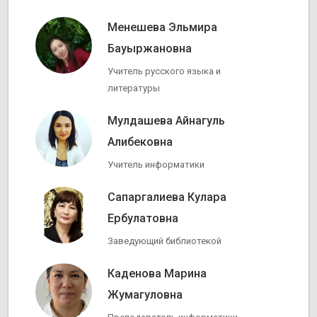
Менешева Эльмира
Бауыржановна
Учитель русского языка и
литературы
Мулдашева Айнагуль
Алибековна
Учитель информатики
Сапаргалиева Кулара
Ербулатовна
Заведующий библиотекой
Каденова Марина
Жумагуловна