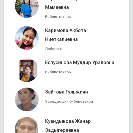
Мамаевна
Библиотекарь
Каримова Акбота
Ниеткалиевна
Лаборант
Еспусинова Мулдир Ураловна
Библиотекарь
Зайтова Гульжиян
Заведующий библиотекой
Куандыкова Жанар
Задыгереевна