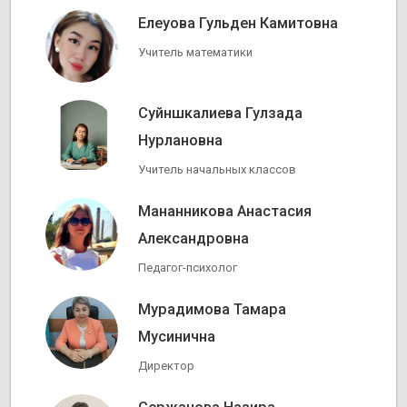
Елеуова Гульден Камитовна
Учитель математики
Суйншкалиева Гулзада
Нурлановна
Учитель начальных классов
Мананникова Анастасия
Александровна
Педагог-психолог
Мурадимова Тамара
Мусинична
Директор