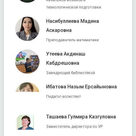
технологической подготовки
Насибуллиева Мадина
Аскаровна
Преподаватель математики
Утеева Акдинаш
Кабдрешовна
Заведующий библиотекой
Ибатова Назым Ерсайыновна
Педагог-ассистент
Ташаева Гулмира Казгуловна
Заместитель директора по УР