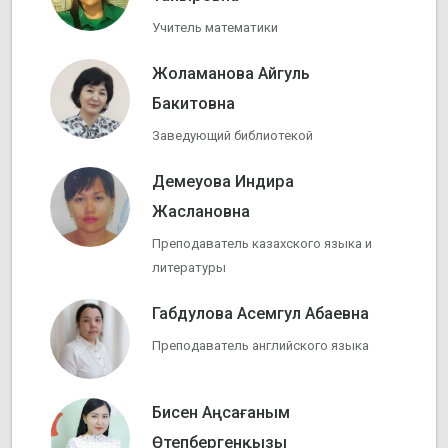
Учитель математики
Жоламанова Айгуль
Бакитовна
Заведующий библиотекой
Демеуова Индира
Жаслановна
Преподаватель казахского языка и
литературы
Габдулова Асемгул Абаевна
Преподаватель английского языка
Бисен Аңсағаным
Өтепбергенқызы