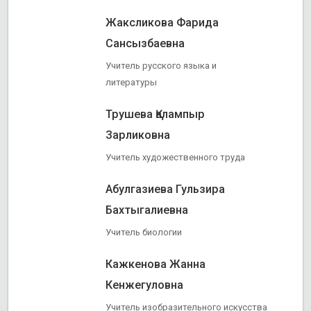
Жаксликова Фарида
Сансызбаевна
Учитель русского языка и
литературы
Трушева Қалампыр
Зарликовна
Учитель художественного труда
Абулгазиева Гульзира
Бахтыгалиевна
Учитель биологии
Кажкенова Жанна
Кенжегуловна
Учитель изобразительного искусства