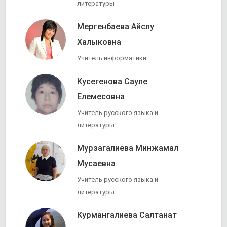
литературы
Мергенбаева Айслу
Халыковна
Учитель информатики
Кусегенова Сауле
Елемесовна
Учитель русского языка и
литературы
Мурзагалиева Минжамал
Мусаевна
Учитель русского языка и
литературы
Курмангалиева Салтанат