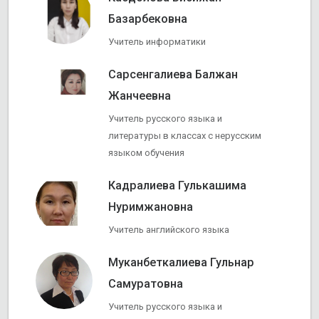
Базарбековна
Учитель информатики
Сарсенгалиева Балжан
Жанчеевна
Учитель русского языка и
литературы в классах с нерусским
языком обучения
Кадралиева Гулькашима
Нуримжановна
Учитель английского языка
Муканбеткалиева Гульнар
Самуратовна
Учитель русского языка и