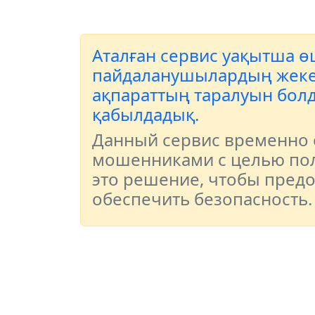
Аталған сервис уақытша өш
пайдаланушылардың жеке д
ақпараттың таралуын болд
қабылдадық.
Данный сервис временно о
мошенниками с целью пол
это решение, чтобы пред
обеспечить безопасность.