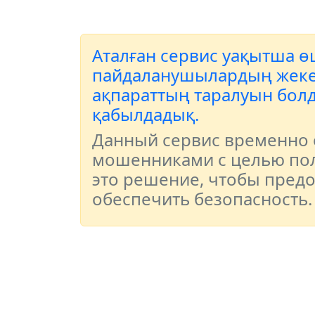
Аталған сервис уақытша өш
пайдаланушылардың жеке д
ақпараттың таралуын болд
қабылдадық.
Данный сервис временно о
мошенниками с целью пол
это решение, чтобы пред
обеспечить безопасность.