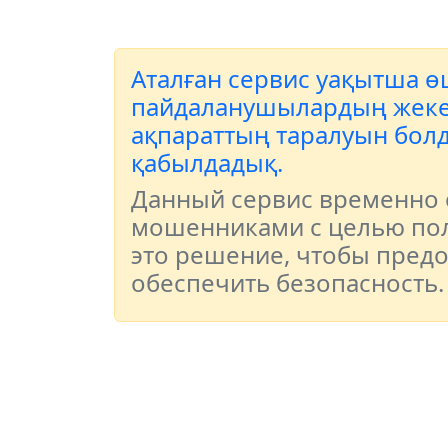
Аталған сервис уақытша өш
пайдаланушылардың жеке д
ақпараттың таралуын болд
қабылдадық.
Данный сервис временно о
мошенниками с целью пол
это решение, чтобы пред
обеспечить безопасность.