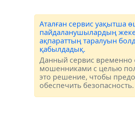
Аталған сервис уақытша өш
пайдаланушылардың жеке д
ақпараттың таралуын болд
қабылдадық.
Данный сервис временно о
мошенниками с целью пол
это решение, чтобы пред
обеспечить безопасность.